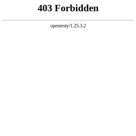
k8凯发足球